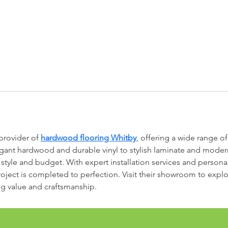
provider of 
hardwood flooring Whitby
, offering a wide range o
nt hardwood and durable vinyl to stylish laminate and modern 
y style and budget. With expert installation services and person
roject is completed to perfection. Visit their showroom to explo
ing value and craftsmanship.