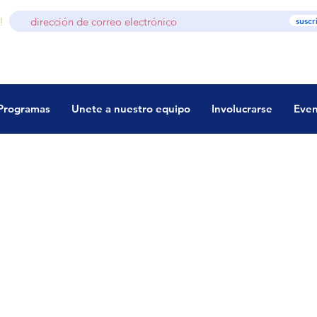
!
suscr
Programas
Unete a nuestro equipo
Involucrarse
Even