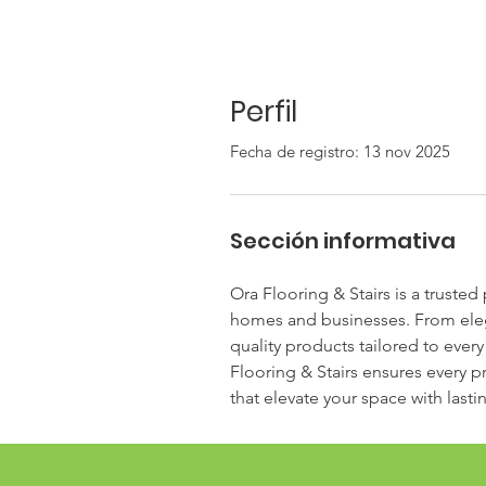
Perfil
Fecha de registro: 13 nov 2025
Sección informativa
Ora Flooring & Stairs is a trusted 
homes and businesses. From elega
quality products tailored to ever
Flooring & Stairs ensures every p
that elevate your space with last