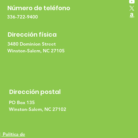
Número de teléfono
336-722-9400
Dirección física
3480 Dominion Street
Winston-Salem, NC 27105
Dirección postal
PO Box 135
Winston-Salem, NC 27102
|
Política de