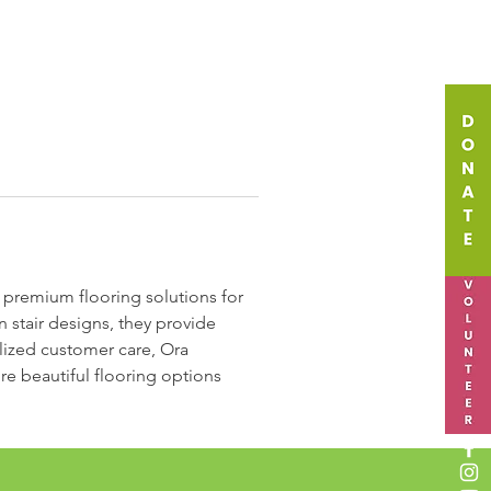
f premium flooring solutions for 
stair designs, they provide 
alized customer care, Ora 
re beautiful flooring options 