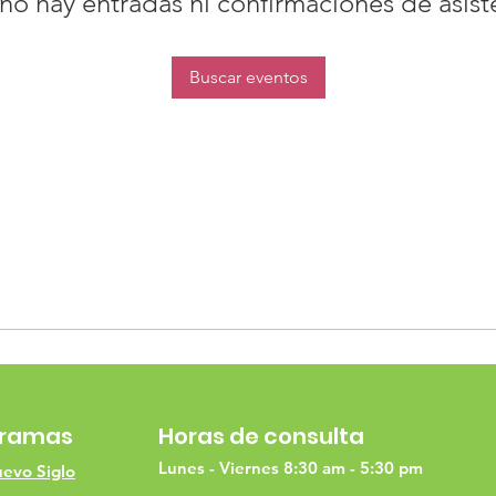
no hay entradas ni confirmaciones de asist
Buscar eventos
gramas
Horas de consulta
Lunes - Viernes 8:30 am - 5:30 pm
evo Siglo