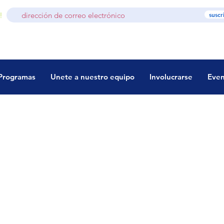
!
suscr
Programas
Unete a nuestro equipo
Involucrarse
Even