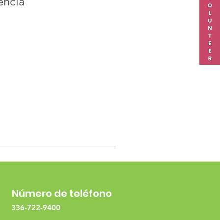
encia
Número de teléfono
336-722-9400