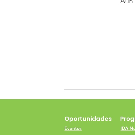
Aún 
Oportunidades
Pro
Eventos
IDA Nu