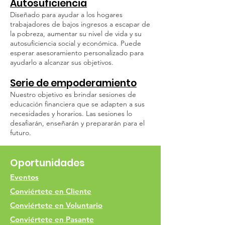
Autosuficiencia
Diseñado para ayudar a los hogares
trabajadores de bajos ingresos a escapar de
la pobreza, aumentar su nivel de vida y su
autosuficiencia social y económica. Puede
esperar asesoramiento personalizado para
ayudarlo a alcanzar sus objetivos.
Serie de empoderamiento
Nuestro objetivo es brindar sesiones de
educación financiera que se adapten a sus
necesidades y horarios. Las sesiones lo
desafiarán, enseñarán y prepararán para el
futuro.
Oportunidades
Eventos
Conviértete en Cliente
Conviértete en Voluntario
Conviértete en Pasante