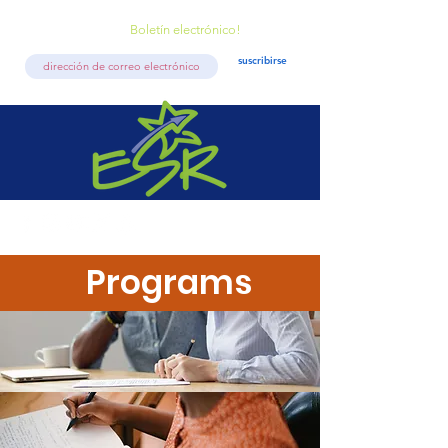
Boletín electrónico!
suscribirse
Programs