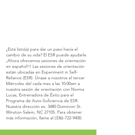
¿Está listo(a) para dar un paso hacia el
cambio de su vida? El ESR puede ayudarle.
¡Ahora ofrecemos sesiones de orientación
en español!!! Las sesiones de orientación
están ubicadas en Experiment in Self-
Reliance (ESR). Únase a nosotros el tercer
Miércoles del cada mes a las 10:00am a
nuestra sesión de orientación con Norma
Lucas, Entrenadora de Éxito para el
Programa de Auto-Suficiencia de ESR.
Nuestra dirección es: 3480 Dominion St.
Winston-Salem, NC 27105. Para obtener
más información, llame al
(336)-722-9400
.