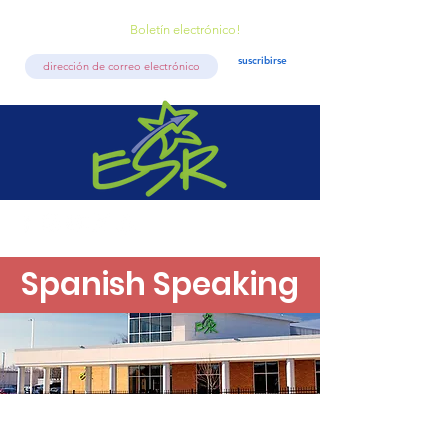
Boletín electrónico!
suscribirse
Spanish Speaking