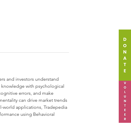
ders and investors understand 
l knowledge with psychological 
cognitive errors, and make 
mentality can drive market trends 
l-world applications, Tradepedia 
rformance using Behavioral 