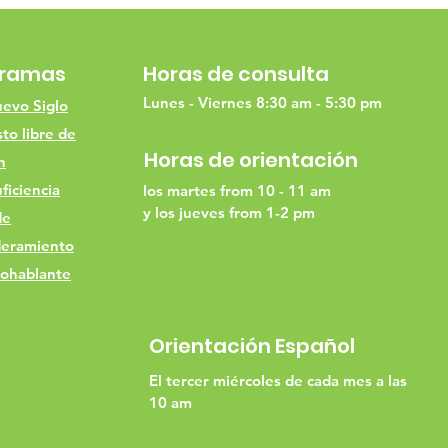
gramas
Horas de consulta
Lunes - Viernes 8:30 am - 5:30 pm
evo Siglo
to libre de
Horas de orientación
h
ficiencia
los martes from 10 - 11 am
y los jueves from 1-2 pm
de
eramiento
ohablante
Orientación Español
El tercer miércoles de cada mes a las
10 am